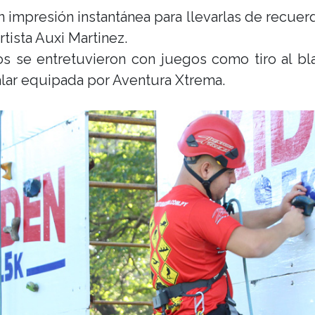
 impresión instantánea para llevarlas de recuerd
rtista Auxi Martinez.
s se entretuvieron con juegos como tiro al bla
alar equipada por Aventura Xtrema.