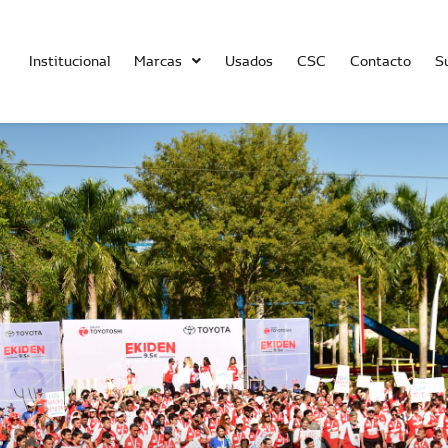
Institucional
Marcas
Usados
CSC
Contacto
S