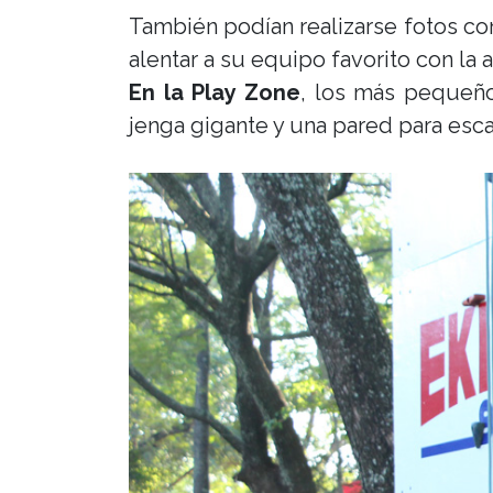
También podían realizarse fotos con
alentar a su equipo favorito con la a
En la Play Zone
, los más pequeño
jenga gigante y una pared para esc