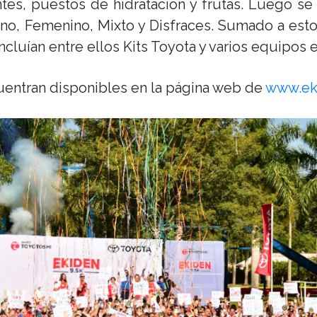
tes, puestos de hidratación y frutas. Luego se 
no, Femenino, Mixto y Disfraces. Sumado a esto,
cluían entre ellos Kits Toyota y varios equipos 
cuentran disponibles en la página web de
www.ek