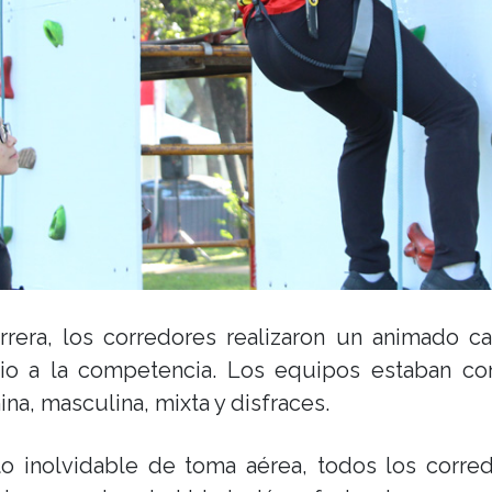
rrera, los corredores realizaron un animado c
icio a la competencia. Los equipos estaban c
na, masculina, mixta y disfraces.
foto inolvidable de toma aérea, todos los corre