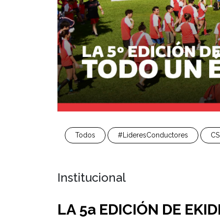
Todos
#LideresConductores
CS
Institucional
LA 5a EDICIÓN DE EKI