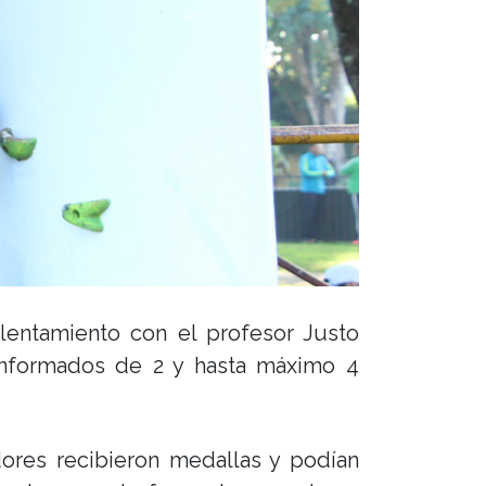
alentamiento con el profesor Justo
onformados de 2 y hasta máximo 4
dores recibieron medallas y podían