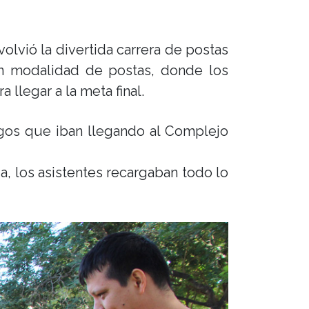
lvió la divertida carrera de postas
on modalidad de postas, donde los
llegar a la meta final.
igos que iban llegando al Complejo
, los asistentes recargaban todo lo