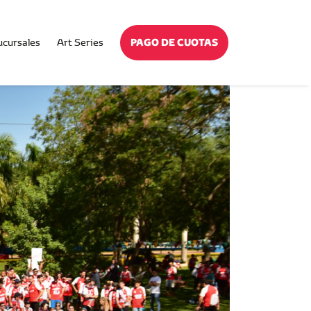
PAGO DE CUOTAS
ucursales
Art Series