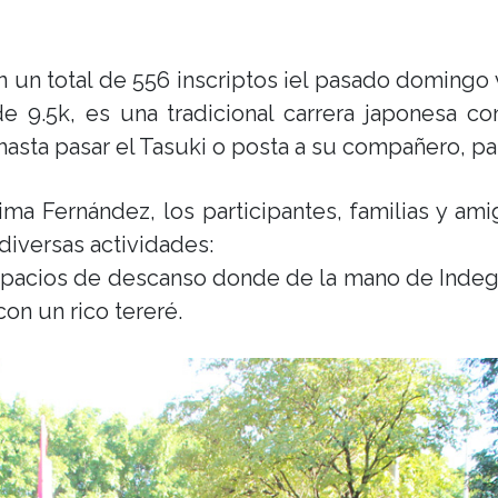
un total de 556 inscriptos ¡el pasado domingo vo
e 9.5k, es una tradicional carrera japonesa c
sta pasar el Tasuki o posta a su compañero, para 
ima Fernández, los participantes, familias y am
diversas actividades:
spacios de descanso donde de la mano de Indega
con un rico tereré.